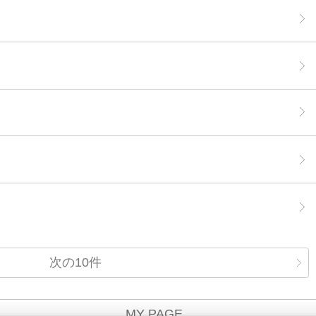
次の10件
MY PAGE